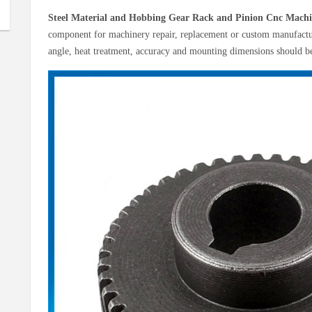
Steel Material and Hobbing Gear Rack and Pinion Cnc Mach
component for machinery repair, replacement or custom manufactur
angle, heat treatment, accuracy and mounting dimensions should b