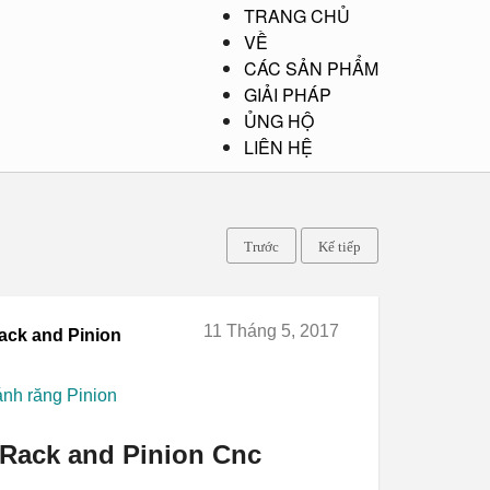
TRANG CHỦ
VỀ
CÁC SẢN PHẨM
GIẢI PHÁP
ỦNG HỘ
LIÊN HỆ
Trước
Kế tiếp
11 Tháng 5, 2017
Rack and Pinion
nh răng Pinion
 Rack and Pinion Cnc