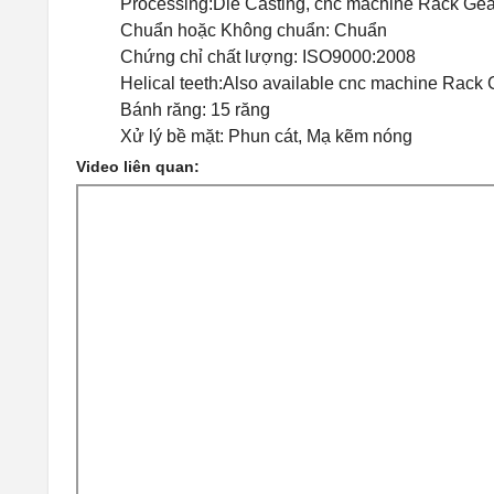
Processing:Die Casting, cnc machine Rack Gea
Chuẩn hoặc Không chuẩn: Chuẩn
Chứng chỉ chất lượng: ISO9000:2008
Helical teeth:Also available cnc machine Rack
Bánh răng: 15 răng
Xử lý bề mặt: Phun cát, Mạ kẽm nóng
Video liên quan: