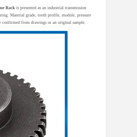
ine Rack
is presented as an industrial transmission
ing. Material grade, tooth profile, module, pressure
e confirmed from drawings or an original sample.