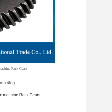
machine Rack Gears
anh răng
c machine Rack Gears