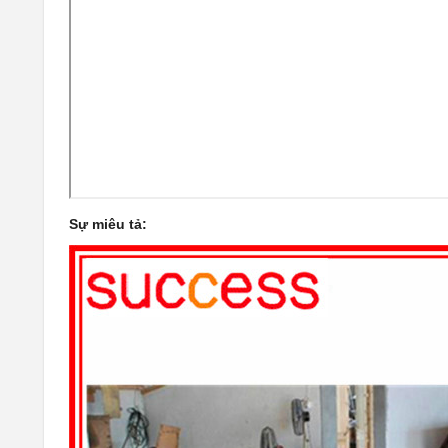
Sự miêu tả: