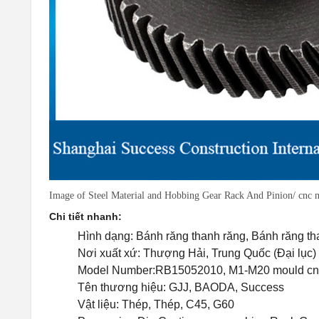
Image of Steel Material and Hobbing Gear Rack And Pinion/ cnc 
Chi tiết nhanh:
Hình dạng: Bánh răng thanh răng, Bánh răng th
Nơi xuất xứ: Thượng Hải, Trung Quốc (Đại lục)
Model Number:RB15052010, M1-M20 mould cn
Tên thương hiệu: GJJ, BAODA, Success
Vật liệu: Thép, Thép, C45, G60