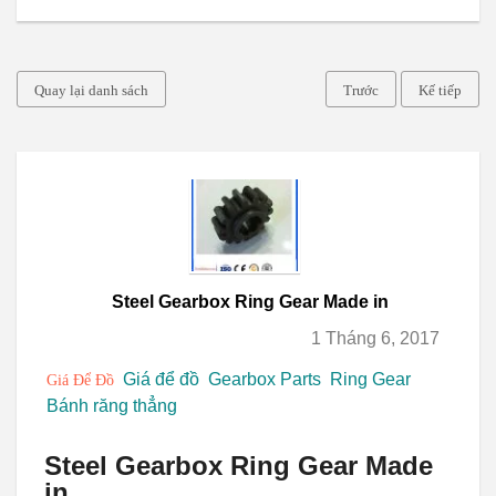
Quay lại danh sách
Trước
Kế tiếp
Steel Gearbox Ring Gear Made in
1 Tháng 6, 2017
Giá để đồ
Gearbox Parts
Ring Gear
Giá Để Đồ
Bánh răng thẳng
Steel Gearbox Ring Gear Made
in