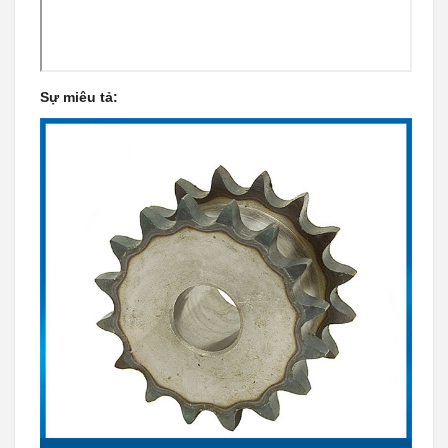
Sự miêu tả: