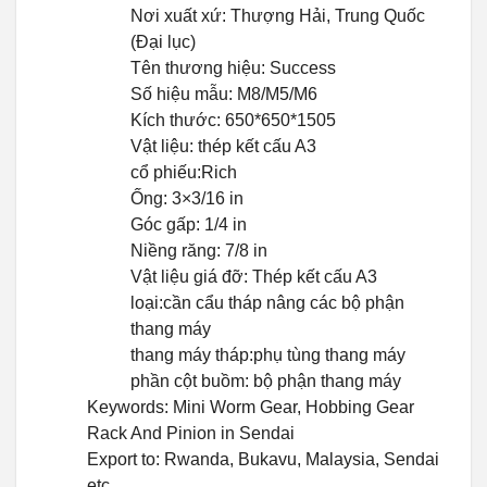
Nơi xuất xứ: Thượng Hải, Trung Quốc
(Đại lục)
Tên thương hiệu: Success
Số hiệu mẫu: M8/M5/M6
Kích thước: 650*650*1505
Vật liệu: thép kết cấu A3
cổ phiếu:Rich
Ống: 3×3/16 in
Góc gấp: 1/4 in
Niềng răng: 7/8 in
Vật liệu giá đỡ: Thép kết cấu A3
loại:cần cẩu tháp nâng các bộ phận
thang máy
thang máy tháp:phụ tùng thang máy
phần cột buồm: bộ phận thang máy
Keywords: Mini Worm Gear, Hobbing Gear
Rack And Pinion in Sendai
Export to: Rwanda, Bukavu, Malaysia, Sendai
etc.