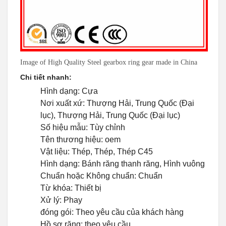
Image of High Quality Steel gearbox ring gear made in China
Chi tiết nhanh:
Hình dạng: Cựa
Nơi xuất xứ: Thượng Hải, Trung Quốc (Đại
lục), Thượng Hải, Trung Quốc (Đại lục)
Số hiệu mẫu: Tùy chỉnh
Tên thương hiệu: oem
Vật liệu: Thép, Thép, Thép C45
Hình dạng: Bánh răng thanh răng, Hình vuông
Chuẩn hoặc Không chuẩn: Chuẩn
Từ khóa: Thiết bị
Xử lý: Phay
đóng gói: Theo yêu cầu của khách hàng
Hồ sơ răng: theo yêu cầu