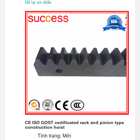
Để lại tin nhắn
CE ISO GOST certificated rack and pinion type
construction hoist
Tình trạng: Mới