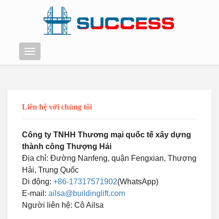
Thực
đơn
Liên hệ với chúng tôi
Công ty TNHH Thương mại quốc tế xây dựng
thành công Thượng Hải
Địa chỉ: Đường Nanfeng, quận Fengxian, Thượng
Hải, Trung Quốc
Di động:
+86-17317571902
(WhatsApp)
E-mail:
ailsa@buildinglift.com
Người liên hệ: Cô Ailsa