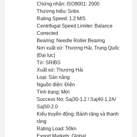
Chứng nhận: ISO9001: 2000
Thương hiệu: Sribs
Rating Speed: 1.2 M/S
Centrifugal Speed Limiter: Balance
Corrected
Bearing: Needle Roller Bearing
Nơi xuất xứ: Thượng Hải, Trung Quốc
(Đại lục)
Từ: SRIBS
Xuất xứ: Thượng Hải
Loại: Sàn nâng
Nguồn điện: Điện
Tình trạng: Mới
Success No: Saj30-1.2 / Saj40-1.2A/
Saj50-2.0
Kiểu truyền động: Bánh răng và thanh
răng
Rating Load: 50kn
Export Markets: Global