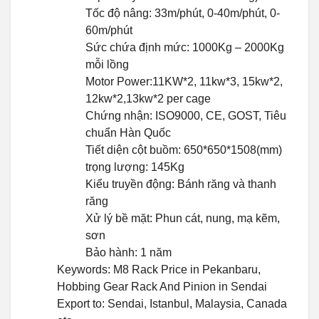
Tốc độ nâng: 33m/phút, 0-40m/phút, 0-
60m/phút
Sức chứa định mức: 1000Kg – 2000Kg
mỗi lồng
Motor Power:11KW*2, 11kw*3, 15kw*2,
12kw*2,13kw*2 per cage
Chứng nhận: ISO9000, CE, GOST, Tiêu
chuẩn Hàn Quốc
Tiết diện cột buồm: 650*650*1508(mm)
trọng lượng: 145Kg
Kiểu truyền động: Bánh răng và thanh
răng
Xử lý bề mặt: Phun cát, nung, mạ kẽm,
sơn
Bảo hành: 1 năm
Keywords: M8 Rack Price in Pekanbaru,
Hobbing Gear Rack And Pinion in Sendai
Export to: Sendai, Istanbul, Malaysia, Canada