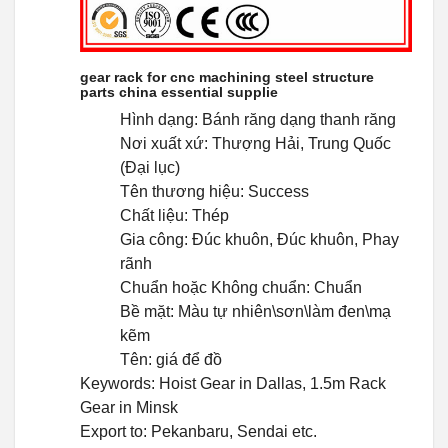
gear rack for cnc machining steel structure
parts china essential supplie
Hình dạng: Bánh răng dạng thanh răng
Nơi xuất xứ: Thượng Hải, Trung Quốc
(Đại lục)
Tên thương hiệu: Success
Chất liệu: Thép
Gia công: Đúc khuôn, Đúc khuôn, Phay
rãnh
Chuẩn hoặc Không chuẩn: Chuẩn
Bề mặt: Màu tự nhiên\sơn\làm đen\mạ
kẽm
Tên: giá để đồ
Keywords: Hoist Gear in Dallas, 1.5m Rack
Gear in Minsk
Export to: Pekanbaru, Sendai etc.