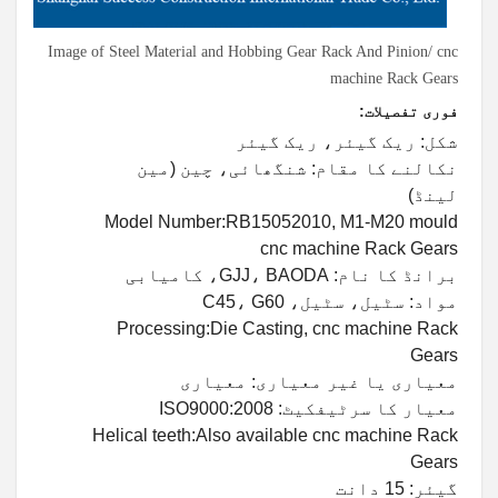
Image of Steel Material and Hobbing Gear Rack And Pinion/ cnc
machine Rack Gears
فوری تفصیلات:
شکل: ریک گیئر، ریک گیئر
نکالنے کا مقام: شنگھائی، چین (مین
لینڈ)
Model Number:RB15052010, M1-M20 mould
cnc machine Rack Gears
برانڈ کا نام: GJJ، BAODA، کامیابی
مواد: سٹیل، سٹیل، C45، G60
Processing:Die Casting, cnc machine Rack
Gears
معیاری یا غیر معیاری: معیاری
معیار کا سرٹیفکیٹ: ISO9000:2008
Helical teeth:Also available cnc machine Rack
Gears
گیئر: 15 دانت