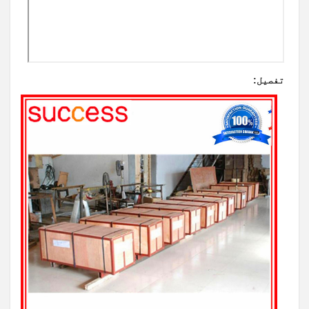
تفصیل: