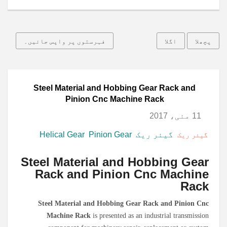
پچھلا
اگلا
فہرستوں پر واپس جائیں۔
Steel Material and Hobbing Gear Rack and
Pinion Cnc Machine Rack
11 مئی، 2017
گیئر ریک
Pinion Gear
Helical Gear
گیئر ریک
Steel Material and Hobbing Gear
Rack and Pinion Cnc Machine
Rack
Steel Material and Hobbing Gear Rack and Pinion Cnc
Machine Rack
is presented as an industrial transmission