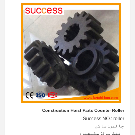
Construction Hoist Parts Counter Roller
Success NO.: roller
چالیں: ساکن
رننگ موڈ: سٹیشنری