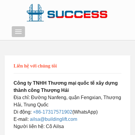
Thực
đơn
Liên hệ với chúng tôi
Công ty TNHH Thương mại quốc tế xây dựng
thành công Thượng Hải
Địa chỉ: Đường Nanfeng, quận Fengxian, Thượng
Hải, Trung Quốc
Di động:
+86-17317571902
(WhatsApp)
E-mail:
ailsa@buildinglift.com
Swahili
Người liên hệ: Cô Ailsa
Persian