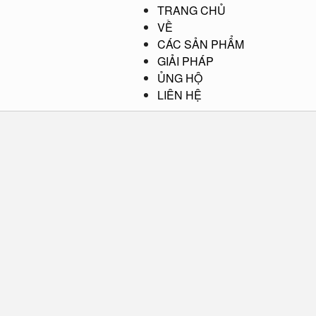
TRANG CHỦ
VỀ
CÁC SẢN PHẨM
GIẢI PHÁP
ỦNG HỘ
LIÊN HỆ