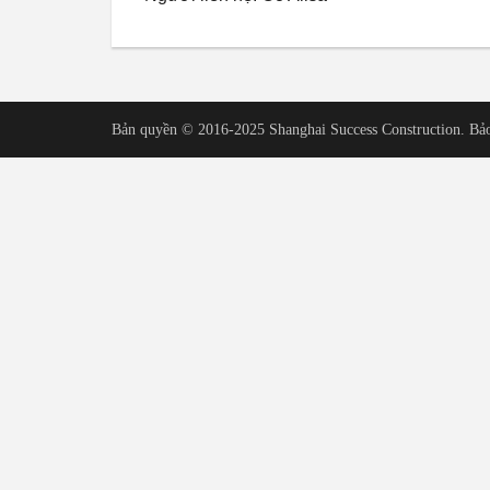
Bản quyền © 2016-2025 Shanghai Success Construction. Bả