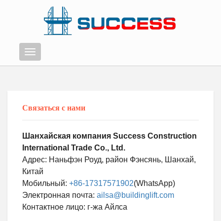
Меню
Связаться с нами
Шанхайская компания Success Construction
International Trade Co., Ltd.
Адрес: Наньфэн Роуд, район Фэнсянь, Шанхай,
Китай
Мобильный:
+86-17317571902
(WhatsApp)
Электронная почта:
ailsa@buildinglift.com
Swahili
Контактное лицо: г-жа Айлса
Persian